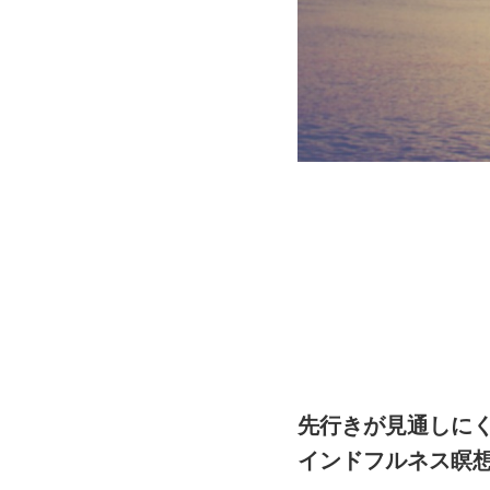
先行きが見通しに
インドフルネス瞑