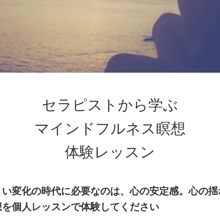
セラピストから学ぶ
マインドフルネス瞑想
体験レッスン
くい変化の時代に必要なのは、心の安定感。心の揺
想を個人レッスンで体験してください