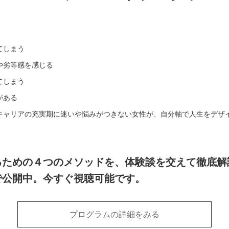
てしまう
や劣等感を感じる
てしまう
がある
キャリアの充実期に迷いや悩みがつきない女性が、自分軸で人生をデザ
るための４つのメソッドを、体験談を交えて徹底解
で公開中。今すぐ視聴可能です。
プログラムの詳細をみる