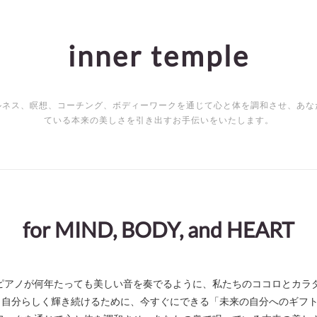
inner temple
ルネス、瞑想、コーチング、ボディーワークを通じて心と体を調和させ、あな
ている本来の美しさを引き出すお手伝いをいたします。
for MIND, BODY, and HEART
ピアノが何年たっても美しい音を奏でるように、私たちのココロとカラ
っと自分らしく輝き続けるために、今すぐにできる「未来の自分へのギフ