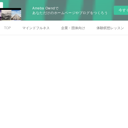
Ameba Owndで
今す
あなただけのホームページやブログをつくろう
TOP
マインドフルネス
企業・団体向け
体験瞑想レッスン