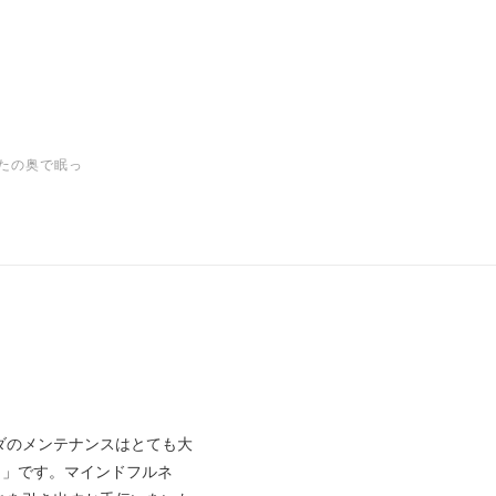
たの奥で眠っ
ダのメンテナンスはとても大
ト」です。マインドフルネ