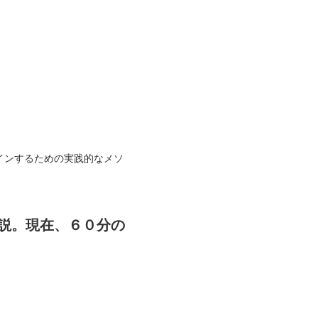
インするための実践的なメソ
説。現在、６０分の