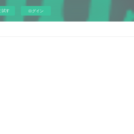
ぐ試す
ログイン