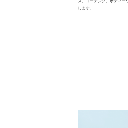
ス、コーチング、ボディー
します。