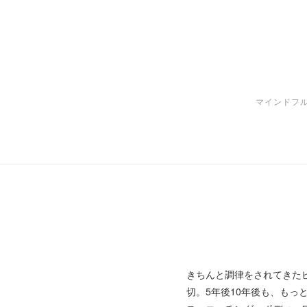
マインドフ
きちんと調律をされてきた
切。5年後10年後も、も